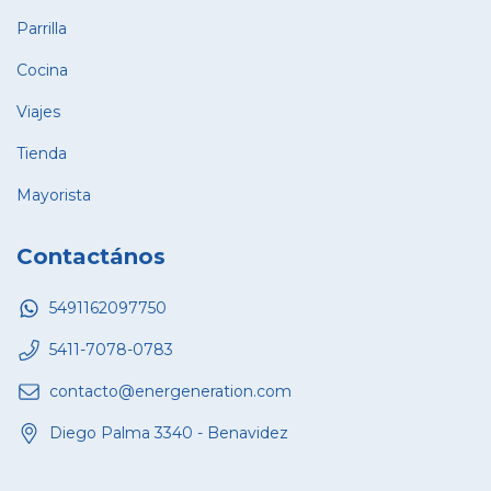
Parrilla
Cocina
Viajes
Tienda
Mayorista
Contactános
5491162097750
5411-7078-0783
contacto@energeneration.com
Diego Palma 3340 - Benavidez