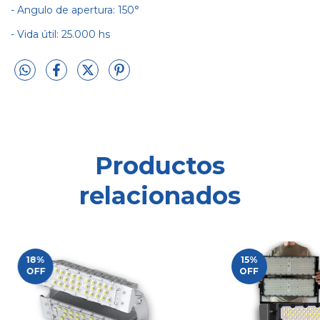
- Angulo de apertura: 150°
- Vida útil: 25.000 hs
Productos
relacionados
18
%
15
%
OFF
OFF