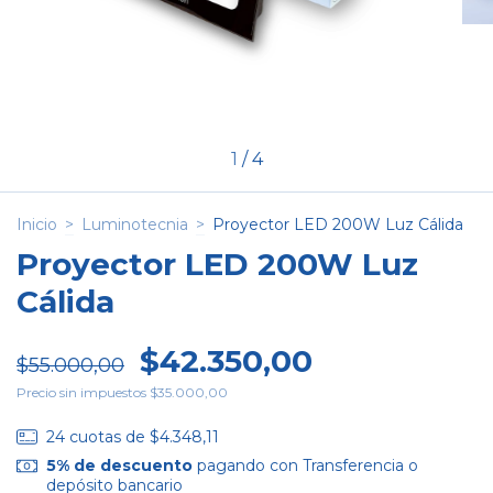
1
/
4
Inicio
>
Luminotecnia
>
Proyector LED 200W Luz Cálida
Proyector LED 200W Luz
Cálida
$42.350,00
$55.000,00
Precio sin impuestos
$35.000,00
24
cuotas de
$4.348,11
5% de descuento
pagando con Transferencia o
depósito bancario