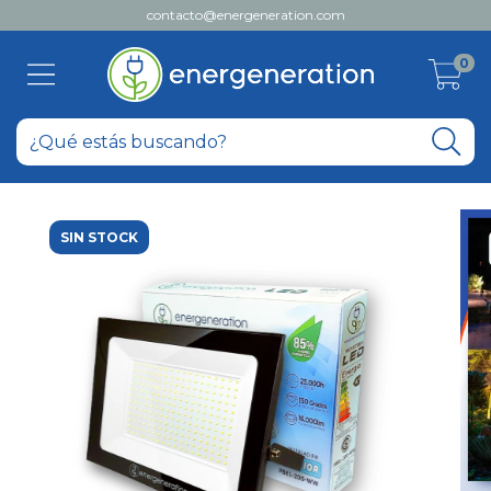
contacto@energeneration.com
0
SIN STOCK