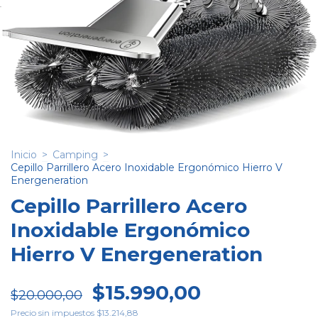
Inicio
>
Camping
>
Cepillo Parrillero Acero Inoxidable Ergonómico Hierro V
Energeneration
Cepillo Parrillero Acero
Inoxidable Ergonómico
Hierro V Energeneration
$15.990,00
$20.000,00
Precio sin impuestos
$13.214,88