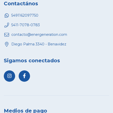
Contactános
5491162097750
5411-7078-0783
contacto@energeneration.com
Diego Palma 3340 - Benavidez
Sigamos conectados
Medios de pago